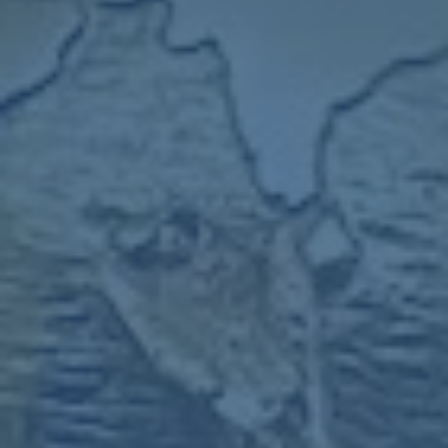
练很难在有限时间里让所有球员无私地融入统一体系；第
二，联赛高强度让主力球员在世界杯前已接近“体能红线”，
后期淘汰赛时受伤和状态下滑频发；第三，心理层面，外界
对热门球队的期待往往转化为球队内部的压力，一旦小组赛
出现波折，就会迅速引发舆论质疑，使得更衣室气氛变得紧
张。
二 南美传统豪门的激情与平衡