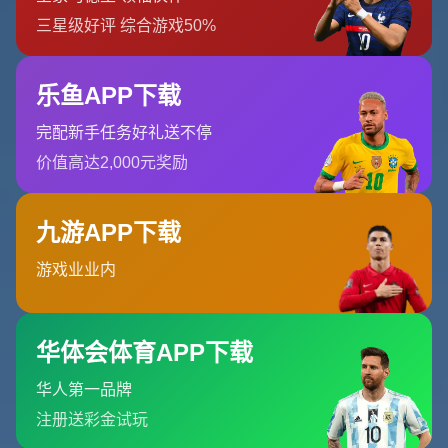
在所有足球赛事中，世界杯堪称最具悬念也最具话题性的舞
台。每一届开赛前，球迷都会围绕“热门球队”展开激烈讨
论：谁的阵容最豪华、谁的战术最先进、谁又拥有那种难以
量化却决定走远路程的冠军气质。本篇文章将围绕“世界杯热
门球队盘点与分析”这一核心主题，从阵容框架、战术风格、
心态和赛程等多维度，对公认的几支热门球队进行系统梳理
与对比，尝试解释一个关键问题——为什么有的球队总被视
作夺冠最大热门，却一次次倒在关键节点，而有的球队则能
在质疑中完成登顶。
一 欧洲传统豪门的底蕴与隐忧
谈到世界杯热门球队，欧洲传统强队往往排在预测榜前列。
它们拥有完善的青训体系、成熟的联赛环境与稳定的战术理
念，是“热门”这个概念的基础模板。底蕴并不等于保险箱，
强队翻车几乎是每届世界杯的“保留节目”。