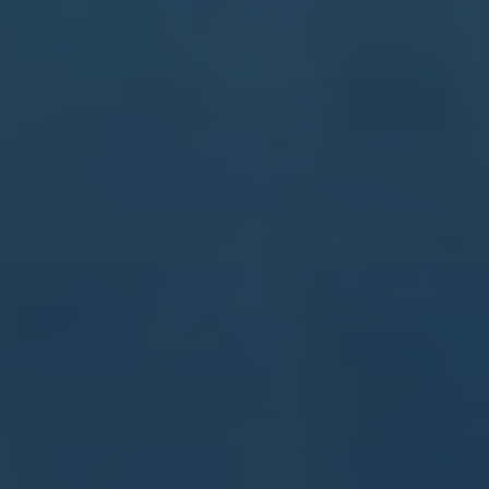
互联网 · 最高端 模板一样可以很精致
0871-8849457 18536726654
江西省新余市分宜县分宜县芳山林场
关注
QQ
微信
微博
友情链接 :
南宫28