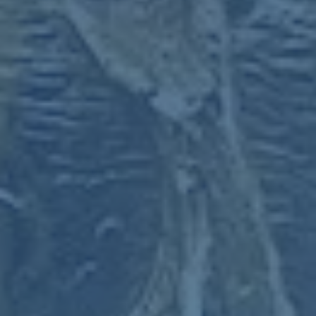
自己是否被情绪裹挟，而不是为了直接跟单某个热帖
自媒体与内容平台需要特别筛选