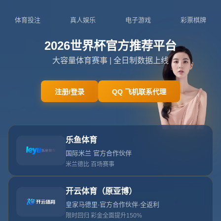
2026世界杯盘口分析在哪里看
发布时间：2026-08-08T06:00:28+08:00
2026世界杯盘口分析在哪里看
这一问题的背后，其实是所有
足球迷在大赛前都会遇到的共同困惑 在信息爆炸的时代，想
看盘口不难，难的是找到可靠、系统、对普通玩家友好的盘
口分析渠道 尤其是到了世界杯这种全球瞩目的顶级赛事，盘
口信息来源复杂，数据更新频繁，如果只盯着零散赔率，很
容易被情绪左右，忽略真正有价值的分析
要搞清楚2026世界杯盘口分析在哪里看，先要理解你究竟在
看什么 对大部分球迷来说，盘口分析不仅仅是一个数字组
合，而是对胜负趋势 概率变化 市场心理的综合解读 这意味
着你在选择平台时，不能只看有没有赔率，还要看有没有数
据对比 盘路解读 临场调整原因等深度内容 一个只给你初盘