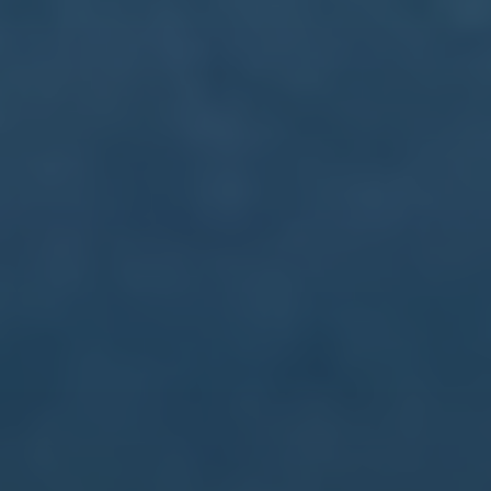
当你以这种方式来思考“2026世界杯盘口分析在哪里看”时，
关注点就不再是“有没有某个万能网站”，而是如何构建一个
多源信息交叉印证的个人分析体系 在这个体系中，每一种渠
道都有自己的角色 综合平台负责数据 专业网站负责逻辑 社
区负责情绪 自媒体提供补充视角 自己的记录和复盘负责把这
些内容沉淀成可长期复用的经验
从这个角度看，真正有价值的盘口分析从来不只存在于某个
固定网站或APP上，而是在你如何利用这些渠道的过程中逐
渐形成 对于准备迎接2026世界杯的球迷而言，提前熟悉这些
信息来源 并在预选赛和友谊赛阶段就开始尝试上述方法，将
会让你在世界杯正式开打时，对盘口的理解远远超过只看表
面胜负的人
【官方指定平台】官方顶级竞技大厅，获取最新盘口赔率与
极速在线体验，大额无忧提款，请认准正版授权。