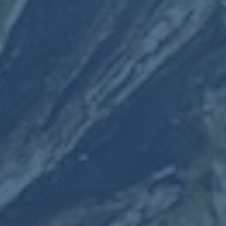
第一 使用综合数据平台做基础盘面观察
专注于赔率 盘口 水
位三类核心数据，建立“每支球队在不同阶段大致开盘区间”
的直观印象
第二 借助专业分析网站理解盘口逻辑
把它当成“盘口教程”和
“实战案例库”，重点阅读那些对盘面变动原因和历史盘路有
细致解释的文章，而不是只看最后推荐哪一边