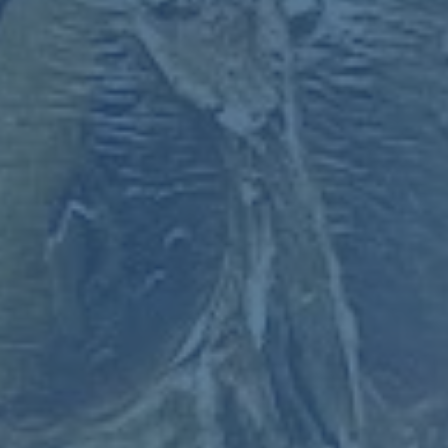
动中，而是采用类似“银行roll”的模式 也就是先为整个世界杯
阶段设定一个总资金 比如5000元 然后为单场下注设定上
限。比较常见的做法是 单场下注金额控制在总资金的2%-5%
这样即便连输几场也不至于被踢出局。更进阶一点的会采用
“固定比例法”和“分级信心法” 将比赛按信心程度分为基础盘
与较高信心盘 高手会严格避免重仓押注一场所谓“稳胆” 因为
在概率世界里 没有绝对稳的结果。有人曾在上一届世界杯中
过度迷信某个大热门 结果球队爆冷输球 账户直接回撤40%以
上 后面的比赛再怎么发挥都难以弥补初期的“重仓犯错”。
读懂赔率和盘口 你才知道自己在和谁博弈
很多人理解“世界杯买球”还停留在支持哪队赢 其实真正的关
键在于 理解庄家的思路。赔率并不是简单的比赛预测 而是一
种平衡筹码的工具。高手会先看 初盘 再看 即时盘 分析变化
背后的资金流向。比如 一场小组赛 初盘为半一 主队低水 开
盘后大量资金涌向主队 胜赔持续下调 但到了临场却突然升水
甚至退盘 这往往表示庄家开始“降温”主胜热度 有时反而暗示
着冷门空间。需要注意的是 跟风“降赔必胜”“涨水必死”的简单
口诀往往不可靠 真正的判断要结合两队实力 状态 以及盘口
位置综合来看。高手常用的一个思路是先判断 真实实力差距
再对比盘口 如果盘口给得明显浅 那么说明机构对热门一方的