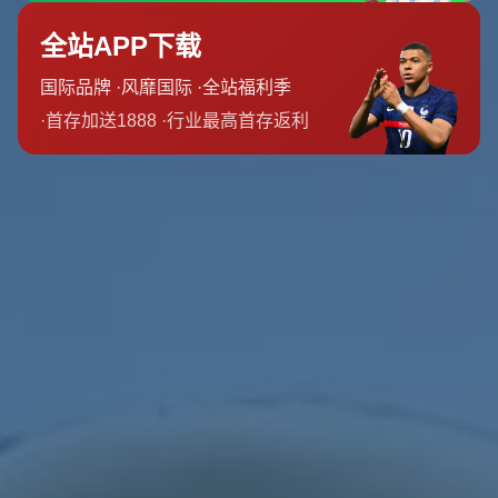
二 主流世界杯竞猜平台类型解析及推荐思路
说到“有哪些值
得推荐的世界杯竞猜平台” 不同国家和地区的法律环境差异很
大 所以与其简单罗列某几个具体名称 不如从平台类型与选型
逻辑出发 较为中立地拆解 几类在全球范围内较常见的正规渠
道 方便你对号入座 首先是 官方合作类竞猜渠道 这类通常是
由官方或获得官方授权的机构推出 比如部分国家的体育彩票
中心 或世界杯赞助方关联的互动平台 其最大优势在于合规性
高 收益结算和资金监管透明 安全性较强 尤其适合重视稳妥
与社会公益属性的用户 缺点是玩法相对保守 有些地区的官方
平台页面略显老旧 互动体验较弱 对追求复杂玩法和即时交易
的资深玩家吸引力有限 其二是 传统大型体育竞猜网站 这类