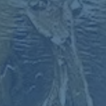
老牌体育网站则提供了从半场 全场到球员数据 乃至角球 黄
牌等多维度玩法 还配合有实时数据 面板和简单统计工具 这
位球迷反映 在这种平台下注 更容易把自己当作“分析者”而非
“赌徒” 因为会自然而然地去看球队状态 进攻效率与防守数据
综合娱乐平台则赢在活动丰富 每天登录都有类似签到奖励 抽
奖等促销 但在关键比赛高峰期 曾出现过短暂卡顿和下注失败
的情况 另外世界杯结束后 体育板块的更新频率明显下降 整
体更像是“过节时的临时加菜” 这个案例折射出一个关键点 同
一个用户在不同平台会得到完全不同的体验 因此在选择推荐
平台时 一定要结合自己的实际需求 而非简单听从他人“哪个
赔率更高”的单一标准