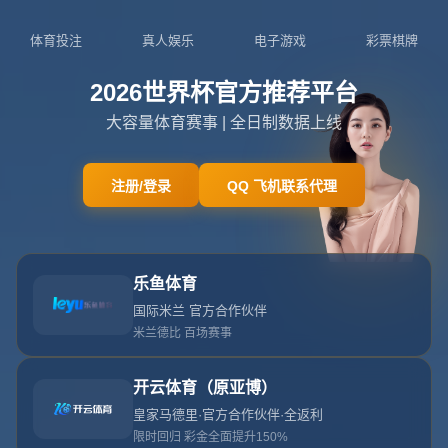
有哪些值得推荐的世界杯竞猜平台？
发布时间：2026-08-08T06:00:28+08:00
伴随世界杯临近 “世界杯竞猜平台”又一次成为球迷间讨论最
热烈的话题 但相较于单纯追问有哪些平台更值得推荐 更重要
的是学会从安全性 玩法丰富度 用户体验感以及合规程度等多
个维度综合判断 选择到真正适合自己的竞猜渠道 而不是被一
堆眼花缭乱的广告牵着走 下面就围绕这一点系统聊聊哪些类
型的世界杯竞猜平台更靠谱 同时给出筛选与避坑建议
前言 不是所有世界杯竞猜平台都值得信任
很多球迷在重大赛
事前才临时找平台 往往只看一个高赔率或所谓“专家内部推
荐” 一不小心就掉进黑平台陷阱 轻则账户不能提现 重则个人
信息泄露 想要在世界杯期间既享受竞猜乐趣 又能让自己的资
金与隐私有保障 就必须先搞清楚一个核心问题 什么样的平台