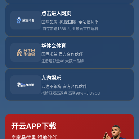
值得推荐 而不是匆忙注册一个看上去“很火”的站点
一 优质世界杯竞猜平台通常具备哪些共性
在具体谈平台类型
和示例之前 先厘清判断标准 很多“推荐榜单”看起来中立 其实
是广告软文 真正靠谱的平台往往具备以下几类共性特征 首先
是 合规牌照与监管背景 不论你是关注海外平台还是本地平台
至少要弄清它是否受到相对成熟的监管机构约束 比如是否有
清晰的运营主体 注册信息 是否能在公开的牌照查询页面查到
如果一个平台连基础的备案信息都查不到 却频繁鼓吹“赔率全
球最高” 这类就直接排除 其次是 资金安全与风控机制 优质平
台通常会提供多种安全措施 比如账户登录的双重验证 提现时
的多重确认 资金与运营账户分离等 你还可以留意它是否明确
写明提现规则 是否有隐藏手续费 延迟提款等负面评价 再者
是 玩法丰富且规则透明 真正值得推荐的世界杯竞猜平台 不
会只用单一玩法圈钱 而是会围绕世界杯提供多种玩法 如赛果
胜平负 让球盘 大小球 球员进球数 角球数量 乃至组合串关玩
法 同时在规则说明中 用比较通俗的语言解释清楚赔率变动
与结算逻辑 最后是 用户体验与客服响应速度 这看似细枝末
节 实则很关键 一个好的平台在页面设计上会尽量降低操作门
槛 盘口信息清晰 一键下单 延迟低 同时配套7X24小时客服
出现异常能快速回应 这些细节往往比所谓的“超高回报率”更