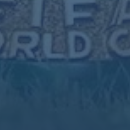
的额外风险