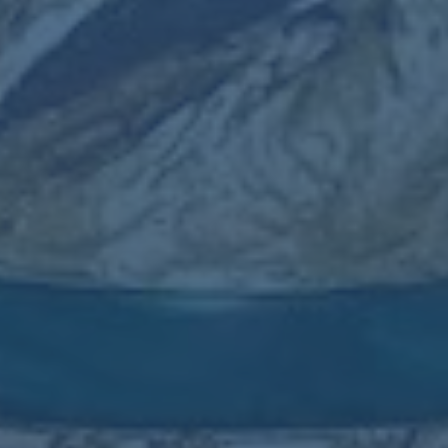
支持 多终端使用和数据同步 的平台 便于你随时查看下注记
录和账户变化 这不仅仅是方便问题 更是对个人资金状况保持
清晰感的方式 有些优质平台还会提供投注历史分析 让你看到
自己在哪类玩法容易冲动 以便调整策略 从长远来看 这比任
何短期“猜中一场大冷门”的收益都更有价值
六 总结选用世界杯竞猜平台的一套实用清单
综合上述内容
如果要将“有哪些值得推荐的世界杯竞猜平台”落到执行层面
可以用一份简明清单帮助自己判断 其中包括 是否合规运营
有无可查询牌照或备案信息 是否支持安全可靠的充值与提现
方式 是否提供清晰透明的规则说明 尤其是赔率结算与异常处
理条款 是否有丰富的世界杯专属玩法与活动 比如多样盘口
串关 滚球 以及适度的奖励机制 是否拥有友好的界面设计和
顺畅的移动终端体验 是否具备风险控制工具 如限额 自我排
除 提醒功能 是否在公开渠道拥有稳定口碑 且未出现较多严
重负面评价 当一个平台在大部分维度上都表现良好 那么它就
大概率属于值得推荐的世界杯竞猜平台 当然真正负责任的做
法 是在正式投入之前先用小额资金试水 检验其充值 提现 结
算 客服响应等环节的实际表现 再决定是否将其作为整个世界
杯周期内的主要使用渠道 如此一来 不仅能在世界杯期间更从
容地享受竞猜乐趣 也能最大限度降低因为平台选择不当带来