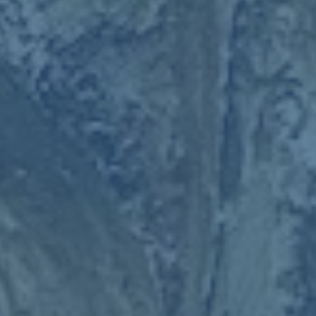
每一次攻防转换、换人调整、罚牌状况时，这种滚球体验本
身就更接近一种理性的体育参与，而不是脱离现实的“押
注”。