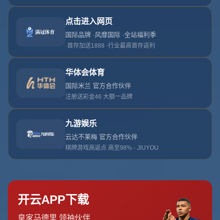
每到世界杯，关于“哪种滚球玩法更稳”“哪个平台更好”之类的