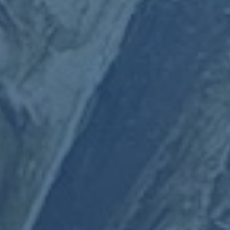
的临场调整、老将最后一次拼抢这些真正属于足球的细节。
有一类被不少理性球迷默认为“友好型滚球”的玩法，是与时
间段、进球区间、或特定球队表现挂钩的轻量化选择。例
如：“上半场是否有进球”“某队在60分钟前是否取得领先”“主
力前锋是否在90分钟内至少完成2次射正”等。这些选择一方
面与比赛节奏紧密相关，另一方面又不会迫使参与者在每一
次界外球、每一次角球时都做出决策。这种节奏感适中的滚
球方式，更容易与观赛体验形成正向叠加，因此也更符合所
谓“官方鼓励的健康观看模式”。
心理学研究已经多次表明，高频率、短周期的决策更易触发
冲动系统，而中低频率、有间隔感的决策更利于理性控制。
在世界杯这种高强度赛事周期中，如果滚球频率接近于“每一
次攻防都要下注”，大脑会迅速进入疲劳状态，进而依赖直觉
而非冷静思考，这显然不利于做出稳健决定。因而，从心理
健康角度来看，被视为“较佳”的滚球模式，往往是那些不会
过度消耗注意力，又能维持一定参与感的玩法。
案例分析通过真实场景理解“哪种滚球更接近官方推荐”
假设有两个观赛者同时经历同一届世界杯，A偏向传统意义
上的“全程紧盯盘面”，B则以“赛前计划+关键时间段滚球”为