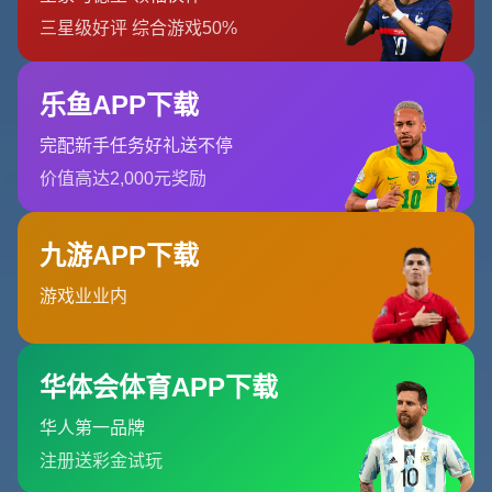
问题就会在各种渠道刷屏。有些人习惯把屏幕上闪烁的广告
当成“官方推荐”，也有人把解说员口中的提示当成某种权威
背书。但如果冷静拆解就会发现，所谓“官方推荐哪个世界杯
滚球最好”这个话题，本质上并不是在寻找一个万能答案，而
是在寻找一套更安全、更理性、更有体验感的世界杯观赛方
式。我们不妨从规则、风控、数据、体验几个维度，来看看
什么样的滚球选择更接近“官方标准”。
从规则维度看如何理解“最好”的世界杯滚球
谈滚球之前，先厘清一个事实：足球规则是公开透明的，而
滚球的设计却千差万别。所谓“官方推荐”，在真正的体育管
理机构语境下，更多指向的是：是否严格遵循赛事官方规
则、是否尊重实时赛况、是否避免对比赛本身造成干扰。在
这一点上，凡是打着“内幕”“操盘”“暗号”旗号的玩法，显然都
不可能得到任何正规机构的认可以及“推荐”。
从规则角度出发，真正值得优先考虑的世界杯滚球玩法，通
常应具备三个特征：规则清晰易懂、结算标准公开、争议处
理机制明确。例如，常见的滚球项目中，全场让球、大小
球、下一球队进球等，都有清晰的判定逻辑和统一的统计标
准。而一些过于复杂的组合玩法、极端高回报的“冷门滚