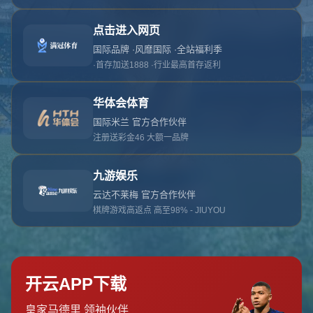
对不起，俺把您找的内容弄丢了！您可以选择以
网站地图
网站首页
返回上一页
本站
提醒您 - 您找的内容暂时不可用或者被删除了！