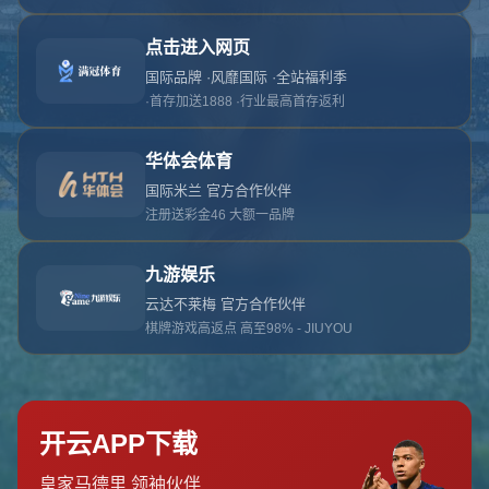
对不起，俺把您找的内容弄丢了！您可以选择以
网站地图
网站首页
返回上一页
本站
提醒您 - 您找的内容暂时不可用或者被删除了！