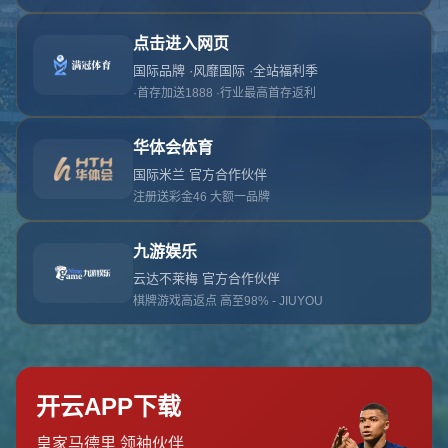
对不起，俺把您找的内容弄丢了！您可以选择以
网站地图
网站首页
返回上一页
本站
提醒您 - 您找的内容暂时不可用或者被删除了！