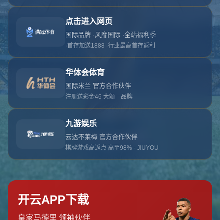
对不起，俺把您找的内容弄丢了！您可以选择以
网站地图
网站首页
返回上一页
本站
提醒您 - 您找的内容暂时不可用或者被删除了！