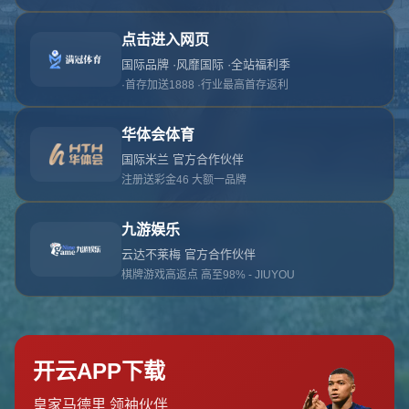
对不起，俺把您找的内容弄丢了！您可以选择以
网站地图
网站首页
返回上一页
本站
提醒您 - 您找的内容暂时不可用或者被删除了！