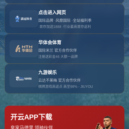
对不起，俺把您找的内容弄丢了！您可以选择以
网站地图
网站首页
返回上一页
本站
提醒您 - 您找的内容暂时不可用或者被删除了！