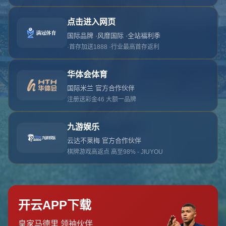
对不起，俺把您找的内容弄丢了！您可以选择以
网站地图
网站首页
返回上一页
本站
提醒您 - 您找的内容暂时不可用或者被删除了！