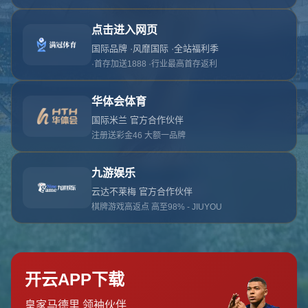
对不起，俺把您找的内容弄丢了！您可以选择以
网站地图
网站首页
返回上一页
本站
提醒您 - 您找的内容暂时不可用或者被删除了！