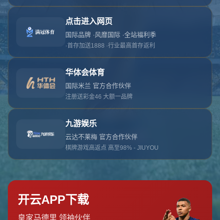
对不起，俺把您找的内容弄丢了！您可以选择以
网站地图
网站首页
返回上一页
本站
提醒您 - 您找的内容暂时不可用或者被删除了！