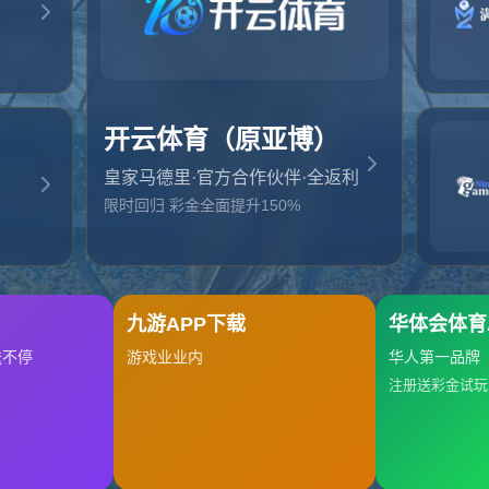
起，俺把您找的内容弄丢了！您可以选择以下操作
网站地图
网站首页
返回上一页
本站
提醒您 - 您找的内容暂时不可用或者被删除了！