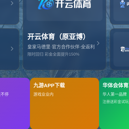
起，俺把您找的内容弄丢了！您可以选择以下操作
网站地图
网站首页
返回上一页
本站
提醒您 - 您找的内容暂时不可用或者被删除了！