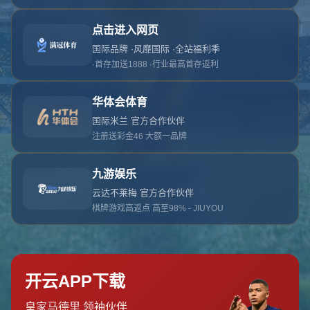
对不起，俺把您找的内容弄丢了！您可以选择以
网站地图
网站首页
返回上一页
本站
提醒您 - 您找的内容暂时不可用或者被删除了！