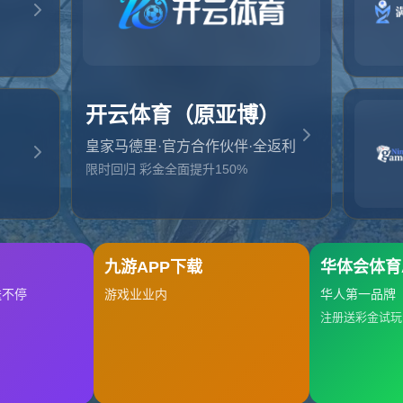
起，俺把您找的内容弄丢了！您可以选择以下操作
网站地图
网站首页
返回上一页
本站
提醒您 - 您找的内容暂时不可用或者被删除了！