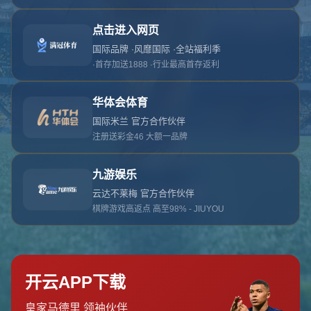
对不起，俺把您找的内容弄丢了！您可以选择以
网站地图
网站首页
返回上一页
本站
提醒您 - 您找的内容暂时不可用或者被删除了！