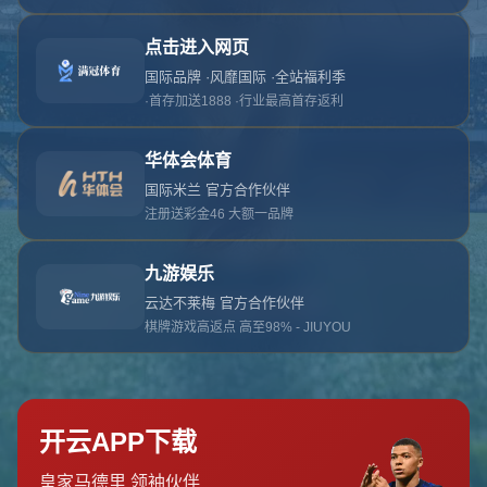
对不起，俺把您找的内容弄丢了！您可以选择以
网站地图
网站首页
返回上一页
本站
提醒您 - 您找的内容暂时不可用或者被删除了！