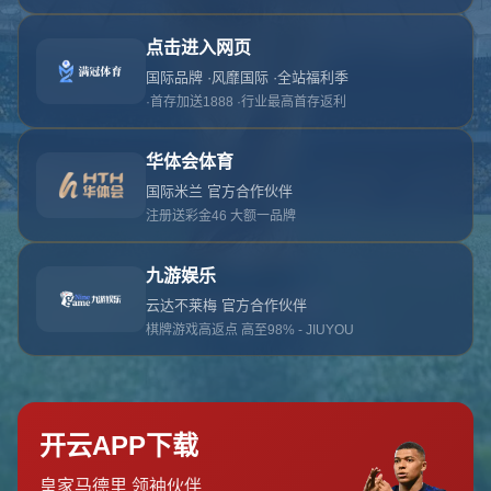
对不起，俺把您找的内容弄丢了！您可以选择以
网站地图
网站首页
返回上一页
本站
提醒您 - 您找的内容暂时不可用或者被删除了！