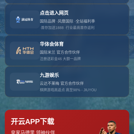
对不起，俺把您找的内容弄丢了！您可以选择以
网站地图
网站首页
返回上一页
本站
提醒您 - 您找的内容暂时不可用或者被删除了！