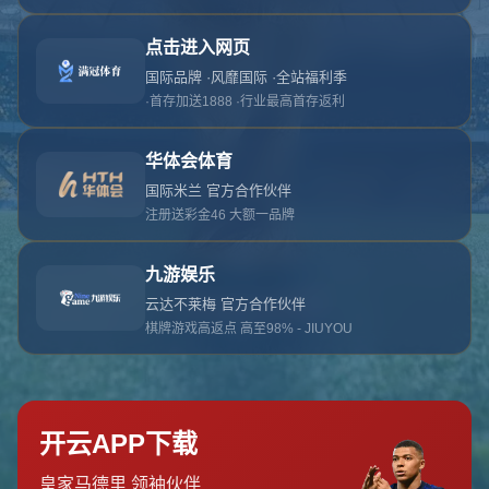
对不起，俺把您找的内容弄丢了！您可以选择以
网站地图
网站首页
返回上一页
本站
提醒您 - 您找的内容暂时不可用或者被删除了！