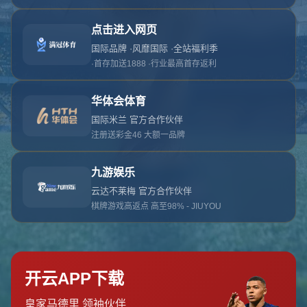
对不起，俺把您找的内容弄丢了！您可以选择以
网站地图
网站首页
返回上一页
本站
提醒您 - 您找的内容暂时不可用或者被删除了！