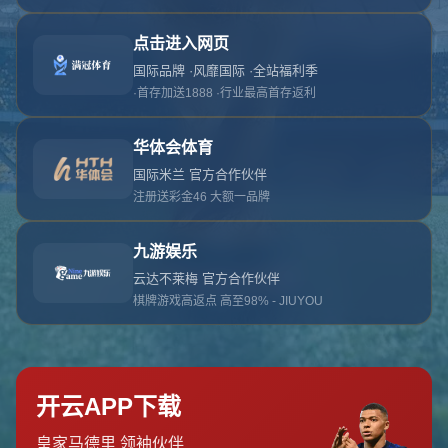
对不起，俺把您找的内容弄丢了！您可以选择以
网站地图
网站首页
返回上一页
本站
提醒您 - 您找的内容暂时不可用或者被删除了！