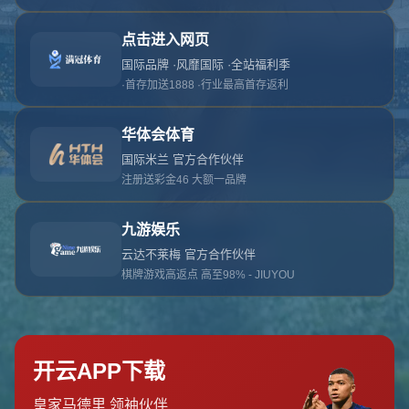
对不起，俺把您找的内容弄丢了！您可以选择以
网站地图
网站首页
返回上一页
本站
提醒您 - 您找的内容暂时不可用或者被删除了！