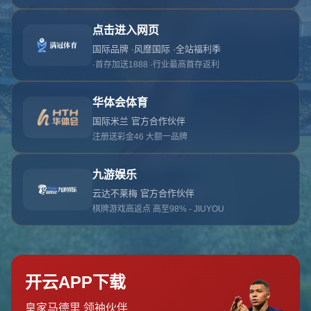
对不起，俺把您找的内容弄丢了！您可以选择以
网站地图
网站首页
返回上一页
本站
提醒您 - 您找的内容暂时不可用或者被删除了！