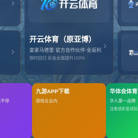
起，俺把您找的内容弄丢了！您可以选择以下操作
网站地图
网站首页
返回上一页
本站
提醒您 - 您找的内容暂时不可用或者被删除了！