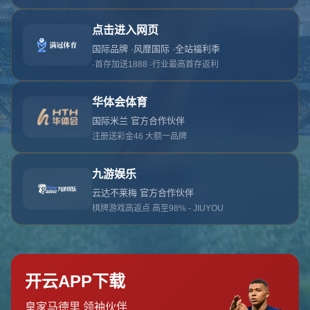
对不起，俺把您找的内容弄丢了！您可以选择以
网站地图
网站首页
返回上一页
本站
提醒您 - 您找的内容暂时不可用或者被删除了！