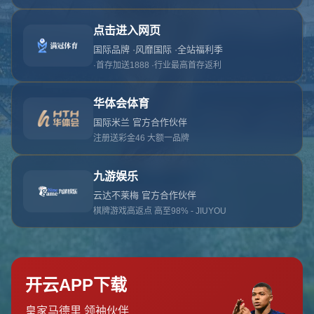
对不起，俺把您找的内容弄丢了！您可以选择以
网站地图
网站首页
返回上一页
本站
提醒您 - 您找的内容暂时不可用或者被删除了！